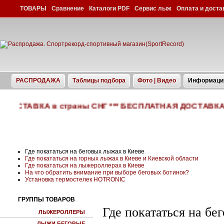
ТОВАРЫ
Сравнение
Каталоги PDF
Сервис лыж
Оплата и доста
РАСПРОДАЖА
Таблицы подбора
Фото | Видео
Информаци
ДОСТАВКА в страны СНГ *** БЕСПЛАТНАЯ ДОСТАВКА по 
Где покататься на беговых лыжах в Киеве
Где покататься на горных лыжах в Киеве и Киевской области
Где покататься на лыжероллерах в Киеве
На что обратить внимание при выборе беговых ботинок?
Установка термостелек HOTRONIC
ГРУППЫ ТОВАРОВ
Где покататься на бе
ЛЫЖЕРОЛЛЕРЫ
ЛЫЖИ БЕГОВЫЕ