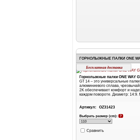
Бесплатная доставка
Горнолыжные палки ONE WAY G
GT 14 – это универсальные палки 
алюминиевого сплава, чрезвычай
2K обеспечивает комфорт и над
каждом повороте. Диаметр: 14:9.
Артикул:
OZ31423
Выбрать размер (cm):
?
Cравнить