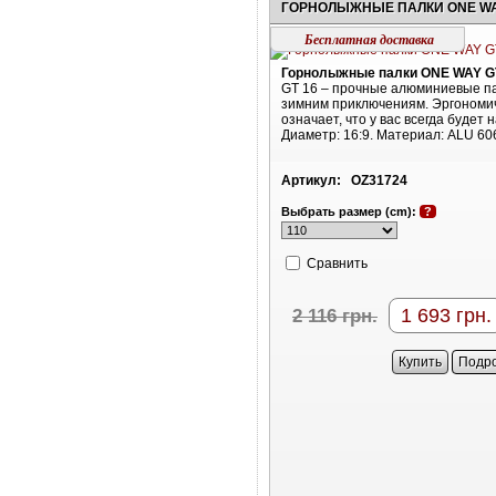
Бесплатная доставка
Горнолыжные палки ONE WAY G
GT 16 – прочные алюминиевые па
зимним приключениям. Эргономи
означает, что у вас всегда будет 
Диаметр: 16:9. Материал: ALU 60
Артикул:
OZ31724
Выбрать размер (cm):
?
Cравнить
1 693
грн.
2 116
грн.
Купить
Подр