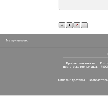
«
1
2
»
Мы принимаем:
Профессиональная
Комп
подготовка горных лыж
FISC
Оплата и доставка
|
Возврат това