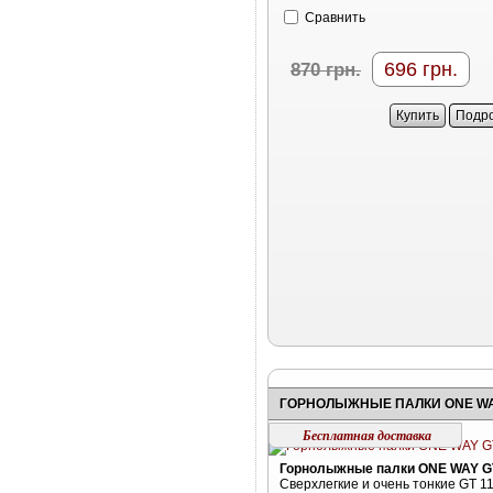
Cравнить
696
грн.
870
грн.
Купить
Подр
Бесплатная доставка
Горнолыжные палки ONE WAY G
Сверхлегкие и очень тонкие GT 1