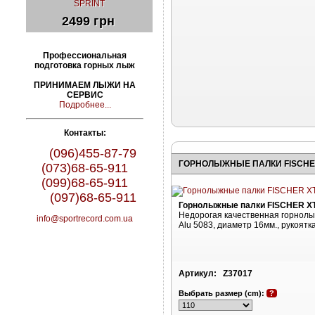
SPRINT
2499 грн
Профессиональная
подготовка горных лыж
ПРИНИМАЕМ ЛЫЖИ НА
СЕРВИС
Подробнее...
Контакты:
(096)455-87-79
ГОРНОЛЫЖНЫЕ ПАЛКИ FISCHER
(073)68-65-911
(099)68-65-911
(097)68-65-911
Горнолыжные палки FISCHER X
Недорогая качественная горнолы
info@sportrecord.com.ua
Alu 5083, диаметр 16мм., рукоятка
Артикул:
Z37017
Выбрать размер (cm):
?