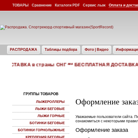
ТОВАРЫ
Сравнение
Каталоги PDF
Сервис лыж
Оплата и доста
РАСПРОДАЖА
Таблицы подбора
Фото | Видео
Информаци
ДОСТАВКА в страны СНГ *** БЕСПЛАТНАЯ ДОСТАВКА по 
ГРУППЫ ТОВАРОВ
Оформление заказ
ЛЫЖЕРОЛЛЕРЫ
ЛЫЖИ БЕГОВЫЕ
ЛЫЖИ ГОРНЫЕ
Уважаемые пользователи сайта. Пе
ознакомиться с некоторыми прави
БОТИНКИ БЕГОВЫЕ
Оформление заказа
БОТИНКИ ГОРНОЛЫЖНЫЕ
КРЕПЛЕНИЯ БЕГОВЫЕ