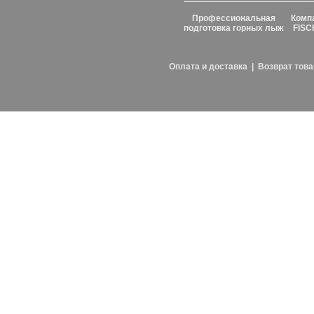
Профессиональная
Комп
подготовка горных лыж
FISC
Оплата и доставка
|
Возврат това