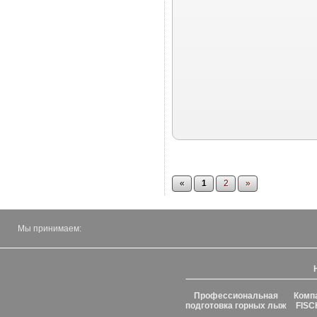
«
1
2
»
Мы принимаем:
Профессиональная
Комп
подготовка горных лыж
FISC