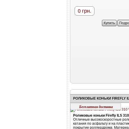
0
грн.
Купить
Подр
Бесплатная доставка
Роликовые коньки Firefly ILS 31
Отличные высокоскоростные роли
катания по асфальту и на пласти
покрытие роллердрома. Материа