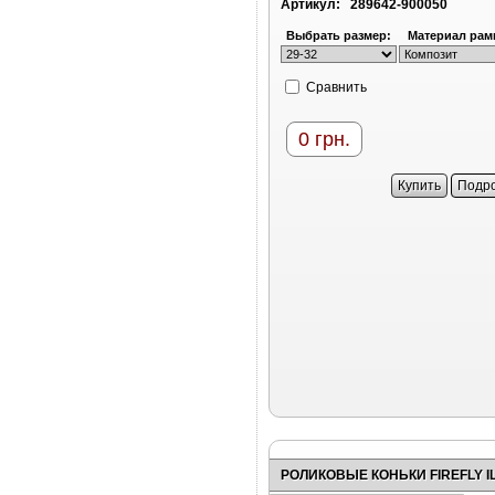
Артикул:
289642-900050
Выбрать размер:
Материал рам
Cравнить
0
грн.
Купить
Подр
РОЛИКОВЫЕ КОНЬКИ FIREFLY IL