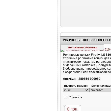
РОЛИКОВЫЕ КОНЬКИ FIREFLY IL
Бесплатная доставка
Роликовые коньки Firefly ILS 510
Отличные роликовые коньки для 
пластиковом покрытие роллердр
облегченный композит. Полиурет
3 обеспечивают превосходное с
с асфальтной или пластиковой п
Артикул:
289654-900050
Выбрать размер:
Материал рам
Cравнить
0
грн.