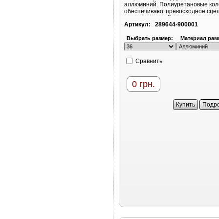
аллюминий. Полиуретановые кол
обеспечивают превосходное сце
или пластиковой поверхностью
Артикул:
289644-900001
Выбрать размер:
Материал рам
Cравнить
0
грн.
Купить
Подр