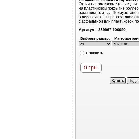
Отличные роликовые коньки для 
на пластиковом покрытие ролле
рамы композитый. Полиуретанов
3 обеспечивают превосходное с
с асфальтной или пластиковой п
Артикул:
289667-900050
Выбрать размер:
Материал рам
Cравнить
0
грн.
Купить
Подр