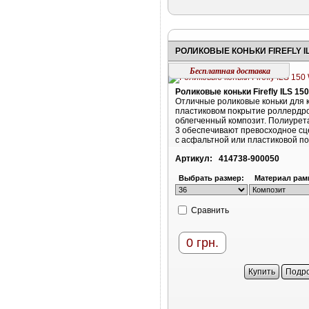
Бесплатная доставка
Роликовые коньки Firefly ILS 15
Отличные роликовые коньки для 
пластиковом покрытие роллердр
облегченный композит. Полиурет
3 обеспечивают превосходное с
с асфальтной или пластиковой п
Артикул:
414738-900050
Выбрать размер:
Материал рам
Cравнить
0
грн.
Купить
Подр