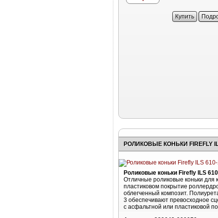
Купить
Подр
РОЛИКОВЫЕ КОНЬКИ FIREFLY IL
Роликовые коньки Firefly ILS 610
Отличные роликовые коньки для 
пластиковом покрытие роллердр
облегченный композит. Полиурет
3 обеспечивают превосходное с
с асфальтной или пластиковой п