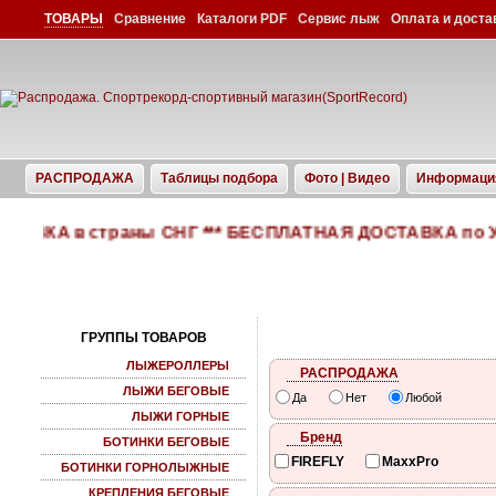
ТОВАРЫ
Сравнение
Каталоги PDF
Сервис лыж
Оплата и доста
РАСПРОДАЖА
Таблицы подбора
Фото | Видео
Информаци
А в страны СНГ *** БЕСПЛАТНАЯ ДОСТАВКА по Украине
ГРУППЫ ТОВАРОВ
ЛЫЖЕРОЛЛЕРЫ
РАСПРОДАЖА
ЛЫЖИ БЕГОВЫЕ
Да
Нет
Любой
ЛЫЖИ ГОРНЫЕ
Бренд
БОТИНКИ БЕГОВЫЕ
FIREFLY
MaxxPro
БОТИНКИ ГОРНОЛЫЖНЫЕ
КРЕПЛЕНИЯ БЕГОВЫЕ