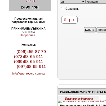
SPRINT
2499 грн
Cравнить
Профессиональная
0
грн.
подготовка горных лыж
ПРИНИМАЕМ ЛЫЖИ НА
Купить
Подр
СЕРВИС
Подробнее...
Контакты:
(096)455-87-79
(073)68-65-911
(099)68-65-911
(097)68-65-911
info@sportrecord.com.ua
Бесплатная доставка
Роликовые коньки Firefly ILS 11