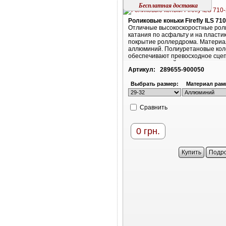
Бесплатная доставка
Роликовые коньки Firefly ILS 710
Отличные высокоскоростные роли
катания по асфальту и на пласти
покрытие роллердрома. Материа
аллюминий. Полиуретановые кол
обеспечивают превосходное сце
или пластиковой поверхностью
Артикул:
289655-900050
Выбрать размер:
Материал рам
Cравнить
0
грн.
Купить
Подр