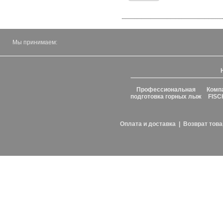
Мы принимаем:
Профессиональная
Комп
подготовка горных лыж
FISC
Оплата и доставка
|
Возврат това