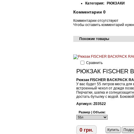
Категория:
РЮКЗАКИ
Комментарии
0
Комментарии отсутствуют
Чтобы оставить комментарий нужн
Похожие товары
Cравнить
РЮКЗАК FISCHER B
Рюкзак FISCHER BACKPACK RA
У вас будет 55 литров места для 
встроенный чехол от дождя позво
Перчатки, шапка и солнцезащитн
достать бутылку с водой. Боково
Артикул:
Z03522
Размер | Объем:
0
грн.
Купить
Подр