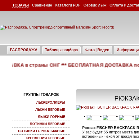
ТОВАРЫ
Сравнение
Каталоги PDF
Сервис лыж
Оплата и доста
РАСПРОДАЖА
Таблицы подбора
Фото | Видео
Информаци
СТАВКА в страны СНГ *** БЕСПЛАТНАЯ ДОСТАВКА по Ук
ГРУППЫ ТОВАРОВ
РЮКЗАК
ЛЫЖЕРОЛЛЕРЫ
ЛЫЖИ БЕГОВЫЕ
ЛЫЖИ ГОРНЫЕ
БОТИНКИ БЕГОВЫЕ
Рюкзак FISCHER BACKPACK 
БОТИНКИ ГОРНОЛЫЖНЫЕ
У вас будет 55 литров места дл
встроенный чехол от дождя позв
КРЕПЛЕНИЯ БЕГОВЫЕ