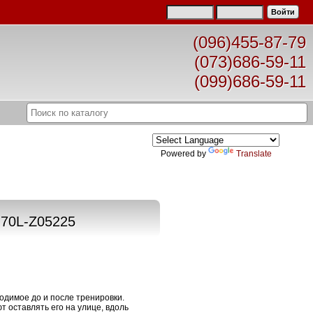
(096)455-87-79
(073)686-59-11
(099)686-59-11
беговых лыж установка креплений БЕСПЛАТНО!
Powered by
Translate
70L-Z05225
одимое до и после тренировки.
 оставлять его на улице, вдоль