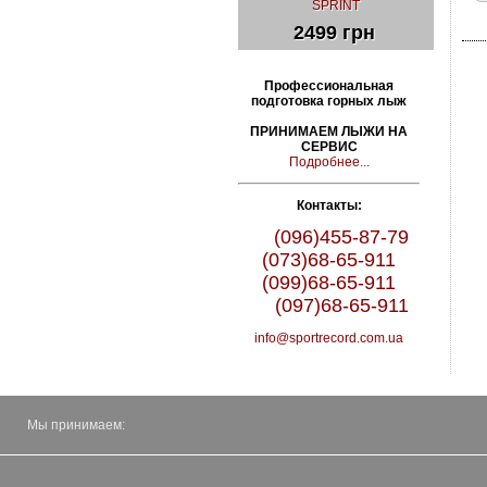
SPRINT
2499 грн
Профессиональная
подготовка горных лыж
ПРИНИМАЕМ ЛЫЖИ НА
СЕРВИС
Подробнее...
Контакты:
(096)455-87-79
(073)68-65-911
(099)68-65-911
(097)68-65-911
info@sportrecord.com.ua
Мы принимаем: