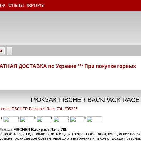
вка
Отзывы
Контакты
я
НАЯ ДОСТАВКА по Украине *** При покупке горных и 
РЮКЗАК FISCHER BACKPACK RACE 
Рюкзак FISCHER Backpack Race 70L
Рюкзак Race 70 идеально подходит для тренировок и гонок, вмещая всё необх
Водонепроницаемое брезентовое дно и встроенный чехол от дождя позволяют