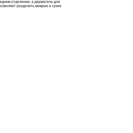
реднем отделении, а держатель для
позволяет разделить мокрые и сухие