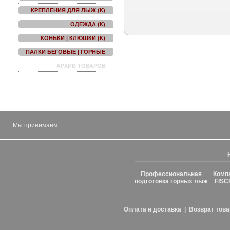
КРЕПЛЕНИЯ ДЛЯ ЛЫЖ (К)
ОДЕЖДА (К)
КОНЬКИ | КЛЮШКИ (К)
ПАЛКИ БЕГОВЫЕ | ГОРНЫЕ
АРХИВ ТОВАРОВ
Мы принимаем:
Профессиональная
Комп
подготовка горных лыж
FISC
Оплата и доставка
|
Возврат това