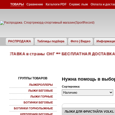
ТОВАРЫ
Сравнение
Каталоги PDF
Сервис лыж
Оплата и доста
РАСПРОДАЖА
Таблицы подбора
Фото | Видео
Информаци
ДОСТАВКА в страны СНГ *** БЕСПЛАТНАЯ ДОСТАВКА по 
ГРУППЫ ТОВАРОВ
Нужна помощь в выбо
ЛЫЖЕРОЛЛЕРЫ
Сортировка:
ЛЫЖИ БЕГОВЫЕ
ЛЫЖИ ГОРНЫЕ
БОТИНКИ БЕГОВЫЕ
БОТИНКИ ГОРНОЛЫЖНЫЕ
ЛЫЖИ ДЛЯ ФРИСТАЙЛА VOLKL R
КРЕПЛЕНИЯ БЕГОВЫЕ