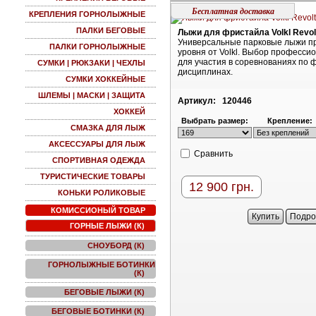
Бесплатная доставка
КРЕПЛЕНИЯ ГОРНОЛЫЖНЫЕ
ПАЛКИ БЕГОВЫЕ
Лыжи для фристайла Volkl Revol
Универсальные парковые лыжи п
ПАЛКИ ГОРНОЛЫЖНЫЕ
уровня от Volkl. Выбор професси
для участия в соревнованиях по 
СУМКИ | РЮКЗАКИ | ЧЕХЛЫ
дисциплинах.
СУМКИ ХОККЕЙНЫЕ
ШЛЕМЫ | МАСКИ | ЗАЩИТА
Артикул:
120446
ХОККЕЙ
Выбрать размер:
Крепление:
СМАЗКА ДЛЯ ЛЫЖ
АКСЕССУАРЫ ДЛЯ ЛЫЖ
Cравнить
СПОРТИВНАЯ ОДЕЖДА
ТУРИСТИЧЕСКИЕ ТОВАРЫ
12 900
грн.
КОНЬКИ РОЛИКОВЫЕ
КОМИССИОНЫЙ ТОВАР
Купить
Подро
ГОРНЫЕ ЛЫЖИ (К)
СНОУБОРД (К)
ГОРНОЛЫЖНЫЕ БОТИНКИ
(К)
БЕГОВЫЕ ЛЫЖИ (К)
БЕГОВЫЕ БОТИНКИ (К)